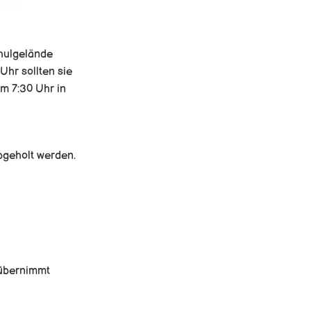
chulgelände
Uhr sollten sie
m 7:30 Uhr in
bgeholt werden.
 übernimmt