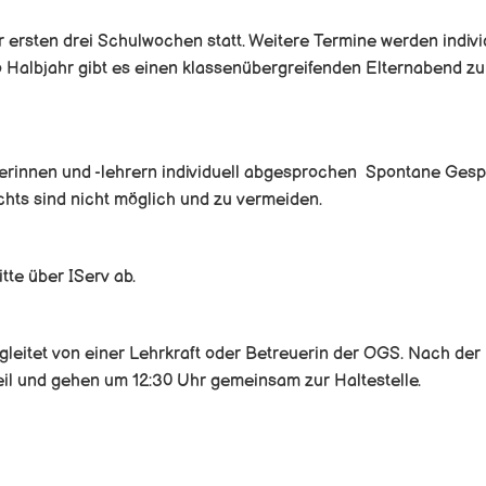
r ersten drei Schulwochen statt. Weitere Termine werden indivi
o Halbjahr gibt es einen klassenübergreifenden Elternabend z
erinnen und -lehrern individuell abgesprochen Spontane Ges
chts sind nicht möglich und zu vermeiden.
itte über IServ ab.
leitet von einer Lehrkraft oder Betreuerin der OGS. Nach der 
il und gehen um 12:30 Uhr gemeinsam zur Haltestelle.