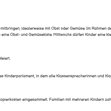
k mitbringen, idealerweise mit Obst oder Gemüse. Im Rahmen d
eine Obst- und Gemüsekiste. Mittwochs dürfen Kinder eine kle
eiert.
tes Kinderparlament, in dem alle Klassensprecherinnen und Kl
Kopierkosten eingesammelt. Familien mit mehreren Kindern zah