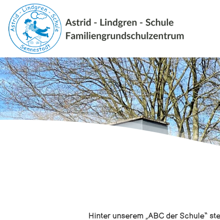
Zum
Inhalt
springen
Hinter unserem „ABC der Schule“ stec