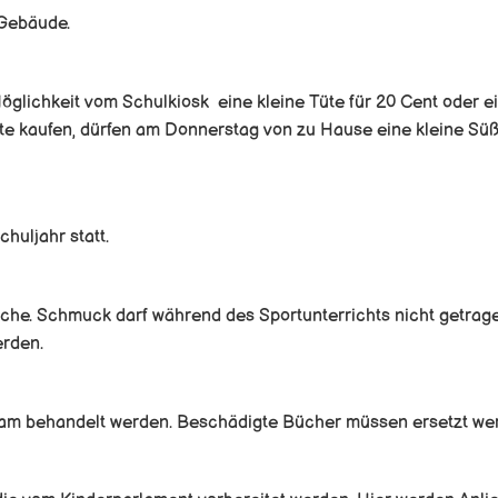
 Gebäude.
glichkeit vom Schulkiosk eine kleine Tüte für 20 Cent oder e
Tüte kaufen, dürfen am Donnerstag von zu Hause eine kleine Süßi
huljahr statt.
oche. Schmuck darf während des Sportunterrichts nicht getrag
rden.
m behandelt werden. Beschädigte Bücher müssen ersetzt we