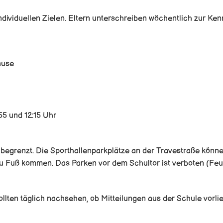
individuellen Zielen. Eltern unterschreiben wöchentlich zur Ke
ause
55 und 12:15 Uhr
begrenzt. Die Sporthallenparkplätze an der Travestraße könne
zu Fuß kommen. Das Parken vor dem Schultor ist verboten (Feu
ollten täglich nachsehen, ob Mitteilungen aus der Schule vorli