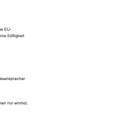
es EU-
ine Süßigkeit
assensprecher
len nur einmal,